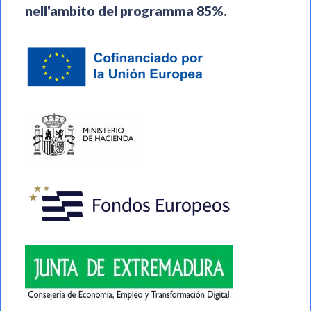
nell'ambito del programma 85%.