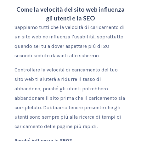
Come la velocità del sito web influenza
gli utenti e la SEO
Esperienza
Per
Sappiamo tutti che la velocità di caricamento di
permettere
una
un sito web ne influenza l'usabilità, soprattutto
migliore
quando sei tu a dover aspettare più di 20
esperienza
di
secondi seduto davanti allo schermo.
navigazione
sul nostro
Controllare la velocità di caricamento del tuo
sito
durante la
sito web ti aiuterà a ridurre il tasso di
tua visita.
abbandono, poiché gli utenti potrebbero
Se rifiuti
questi
abbandonare il sito prima che il caricamento sia
cookie,
completato. Dobbiamo tenere presente che gli
alcune
funzioni del
utenti sono sempre più alla ricerca di tempi di
sito non
saranno
caricamento delle pagine più rapidi.
disponibili.
Perché influenza la SEO?