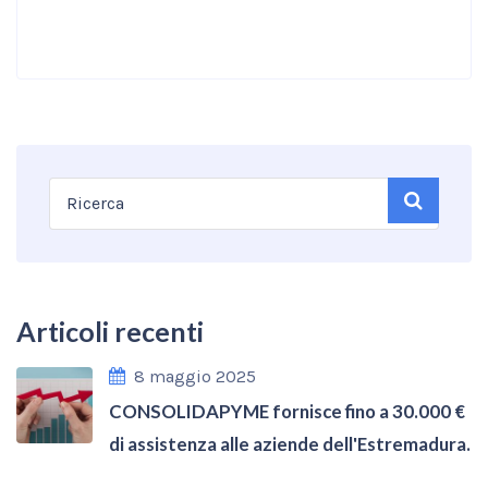
Articoli recenti
8 maggio 2025
CONSOLIDAPYME fornisce fino a 30.000 €
di assistenza alle aziende dell'Estremadura.