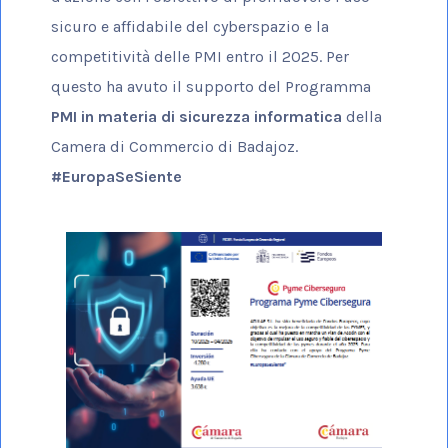
sicuro e affidabile del cyberspazio e la
competitività delle PMI entro il 2025. Per
questo ha avuto il supporto del Programma
PMI in materia di sicurezza informatica
della
Camera di Commercio di Badajoz.
#EuropaSeSiente