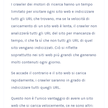
I crawler dei motori di ricerca hanno un tempo
limitato per visitare ogni sito web e indicizzare
tutti gli URL che trovano, ma se la velocità di
caricamento di un sito web è lenta, il crawler non
analizzerà tutti gli URL del sito per mancanza di
tempo, il che fa sì che non tutti gli URL di quel
sito vengano indicizzati. Ciò si riflette
soprattutto nei siti web più grandi che generano
molti contenuti ogni giorno.
Se accade il contrario e il sito web si carica
rapidamente, i crawler saranno in grado di
indicizzare tutti quegli URL.
Questo non è l'unico vantaggio di avere un sito
web che si carica velocemente, ce ne sono altri: