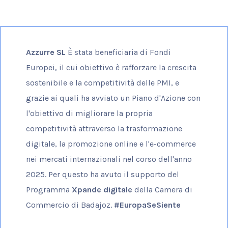
Azzurre SL
È stata beneficiaria di Fondi
Europei, il cui obiettivo è rafforzare la crescita
sostenibile e la competitività delle PMI, e
grazie ai quali ha avviato un Piano d'Azione con
l'obiettivo di migliorare la propria
competitività attraverso la trasformazione
digitale, la promozione online e l'e-commerce
nei mercati internazionali nel corso dell'anno
2025. Per questo ha avuto il supporto del
Programma
Xpande digitale
della Camera di
Commercio di Badajoz.
#EuropaSeSiente