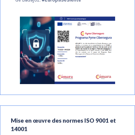
Mise en œuvre des normes ISO 9001 et
14001