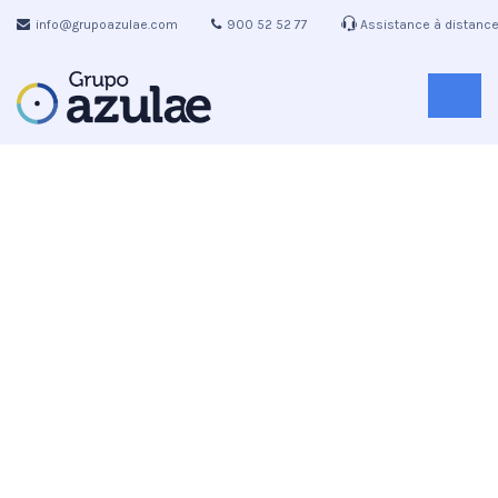
info@grupoazulae.com
900 52 52 77
Assistance à distanc