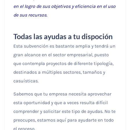
en el logro de sus objetivos y eficiencia en el uso
de sus recursos.
Todas las ayudas a tu dispoción
Esta subvención es bastante amplia y tendrá un
gran alcance en el sector empresarial, puesto
que contempla proyectos de diferente tipología,
destinados a múltiples sectores, tamaños y
casuísticas.
Sabemos que tu empresa necesita aprovechar
esta oportunidad y que a veces resulta difícil
comprender y solicitar este tipo de ayudas. No te
preocupes, estamos aquí para ayudarte en todo
el proceso.