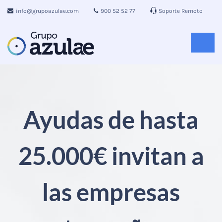
info@grupoazulae.com
900 52 52 77
Soporte Remoto
Ayudas de hasta
25.000€ invitan a
las empresas