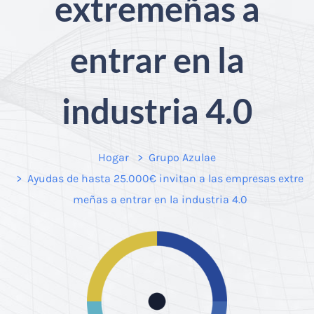
extremeñas a
entrar en la
industria 4.0
Hogar
Grupo Azulae
Ayudas de hasta 25.000€ invitan a las empresas extre
meñas a entrar en la industria 4.0
Necesarias
Estas
cookies no
son
opcionales.
Son
necesarias
para que