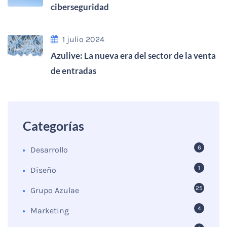
ciberseguridad
1 julio 2024
Azulive: La nueva era del sector de la venta
de entradas
Categorías
6
Desarrollo
1
Diseño
25
Grupo Azulae
4
Marketing