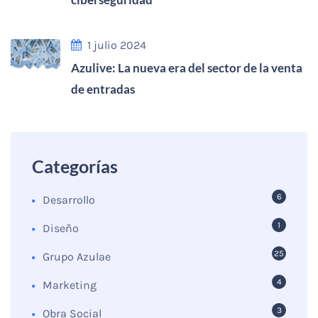
1 julio 2024
Azulive: La nueva era del sector de la venta
de entradas
Categorías
6
Desarrollo
1
Diseño
25
Grupo Azulae
4
Marketing
3
Obra Social