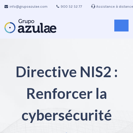
info@grupoazulae.com
900 52 52 77
Assistance à distanc
Directive NIS2 :
Renforcer la
cybersécurité