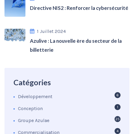
Directive NIS2 : Renforcer la cybersécurité
1 Juillet 2024
Azulive : La nouvelle ère du secteur de la
billetterie
Catégories
6
Développement
1
Conception
25
Groupe Azulae
4
Commercialisation