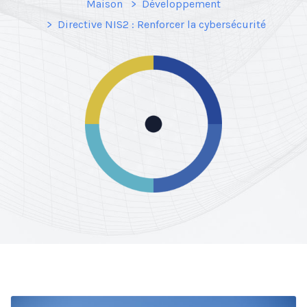
Maison
Développement
Directive NIS2 : Renforcer la cybersécurité
Nécessaire
Ces cookies ne
sont pas
facultatifs. Ils
sont
nécessaires au