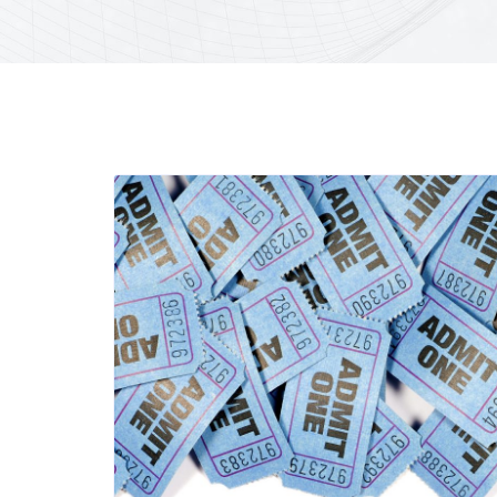
Nécessaire
Ces cookies ne
sont pas
facultatifs. Ils
sont
nécessaires au