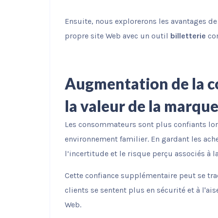
Ensuite, nous explorerons les avantages de
propre site Web avec un outil
billetterie
c
Augmentation de la co
la valeur de la marqu
Les consommateurs sont plus confiants lors
environnement familier. En gardant les ach
l’incertitude et le risque perçu associés à l
Cette confiance supplémentaire peut se tr
clients se sentent plus en sécurité et à l'ai
Web.