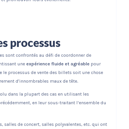
es processus
ces sont confrontés au défi de coordonner de
antissant une
expérience fluide et agréable
pour
ue le processus de vente des billets soit une chose
sûrement d'innombrables maux de tête.
olu dans la plupart des cas en utilisant les
récédemment, en leur sous-traitant l’ensemble du
, salles de concert, salles polyvalentes, etc. qui ont