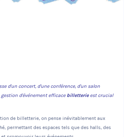
sse d'un concert, d'une conférence, d'un salon
e gestion d'événement efficace
billetterie
est crucial
tion de billetterie, on pense inévitablement aux
é, permettant des espaces tels que des halls, des
ets et promouvoir leurs événements.