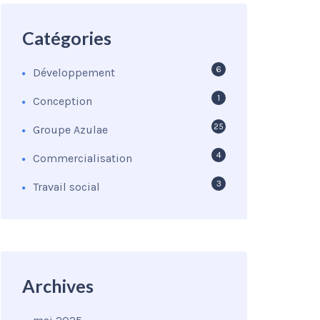
Catégories
6
Développement
1
Conception
25
Groupe Azulae
4
Commercialisation
3
Travail social
Archives