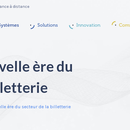
ance à distance
Systèmes
Solutions
Innovation
Comm
velle ère du
lletterie
lle ère du secteur de la billetterie