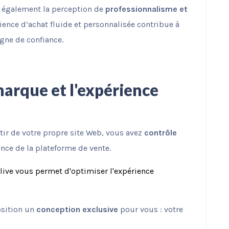
z également la perception de
professionnalisme et
rience d’achat fluide et personnalisée contribue à
gne de confiance.
marque et l'expérience
rtir de votre propre site Web, vous avez
contrôle
ence de la plateforme de vente.
ulive vous permet d'optimiser l'expérience
osition un
conception exclusive
pour vous : votre