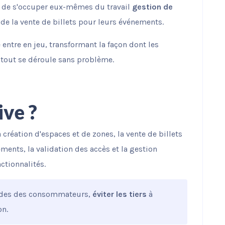
r de s'occuper eux-mêmes du travail
gestion de
de la vente de billets pour leurs événements.
e entre en jeu, transformant la façon dont les
 tout se déroule sans problème.
ive ?
création d'espaces et de zones, la vente de billets
ments, la validation des accès et la gestion
ctionnalités.
ndes des consommateurs,
éviter les tiers
à
on.