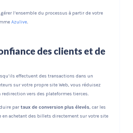
 gérer l’ensemble du processus à partir de votre
omme
Azulive
.
nfiance des clients et de
e
qu’ils effectuent des transactions dans un
eteurs sur votre propre site Web, vous réduisez
a redirection vers des plateformes tierces.
aduire par
taux de conversion plus élevés
, car les
se en achetant des billets directement sur votre site