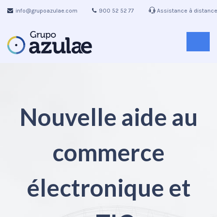
info@grupoazulae.com
900 52 52 77
Assistance à distanc
Nouvelle aide au
commerce
électronique et