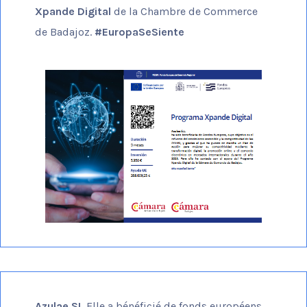
Xpande Digital
de la Chambre de Commerce
de Badajoz.
#EuropaSeSiente
Azulae SL
Elle a bénéficié de fonds européens,